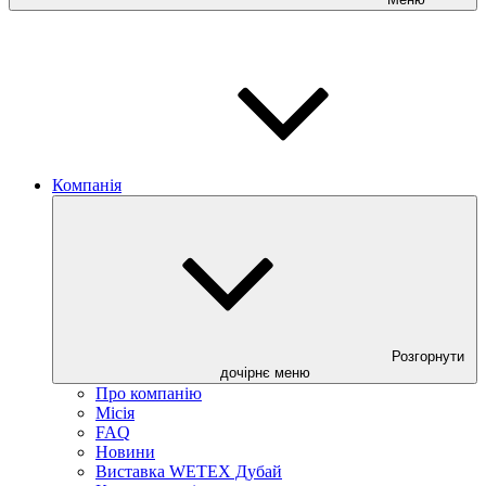
Компанія
Розгорнути
дочірнє меню
Про компанію
Місія
FAQ
Новини
Виставка WETEX Дубай