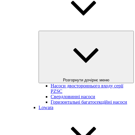
Розгорнути дочірнє меню
Насоси двостороннього входу серії
PZSC
Свердловинні насоси
Горизонтальні багатосекційні насоси
Lowara