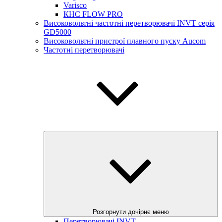
Varisco
КНС FLOW PRO
Високовольтні частотні перетворювачі INVT серія
GD5000
Високовольтні пристрої плавного пуску Aucom
Частотні перетворювачі
Розгорнути дочірнє меню
Перетворювачі INVT