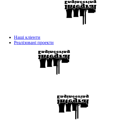
Наші кліенти
Реалізовані проекти