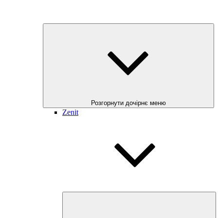
Розгорнути дочірнє меню
Zenit