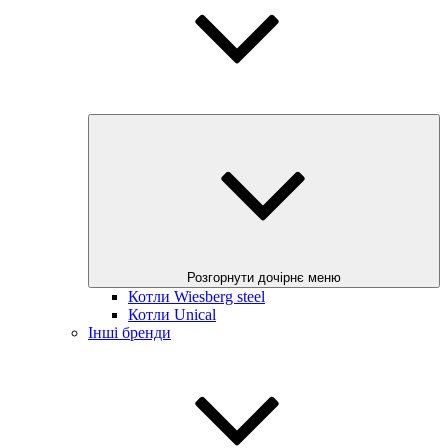
Розгорнути дочірнє меню
Котли Wiesberg steel
Котли Unical
Інші бренди