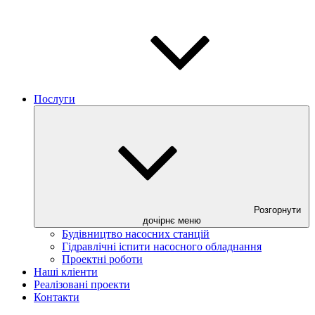
Послуги
Розгорнути
дочірнє меню
Будівництво насосних станцій
Гідравлічні іспити насосного обладнання
Проектні роботи
Наші кліенти
Реалізовані проекти
Контакти