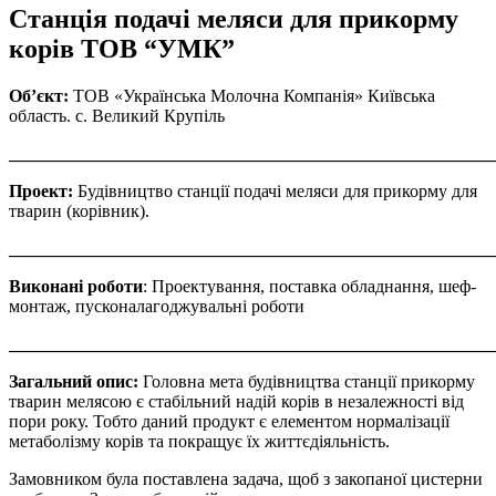
Станція подачі меляси для прикорму
корів ТОВ “УМК”
Об’єкт:
ТОВ «Українська Молочна Компанія» Київська
область. с. Великий Крупіль
_______________________________________________________
Проект:
Будівництво станції подачі меляси для прикорму для
тварин (корівник).
_______________________________________________________
Виконані роботи
: Проектування, поставка обладнання, шеф-
монтаж, пусконалагоджувальні роботи
_______________________________________________________
Загальний опис:
Головна мета будівництва станції прикорму
тварин мелясою є стабільний надій корів в незалежності від
пори року. Тобто даний продукт є елементом нормалізації
метаболізму корів та покращує їх життєдіяльність.
Замовником була поставлена задача, щоб з закопаної цистерни