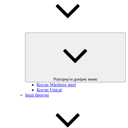
Розгорнути дочірнє меню
Котли Wiesberg steel
Котли Unical
Інші бренди