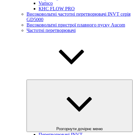
Varisco
КНС FLOW PRO
Високовольтні частотні перетворювачі INVT серія
GD5000
Високовольтні пристрої плавного пуску Aucom
Частотні перетворювачі
Розгорнути дочірнє меню
Перетворювачі INVT