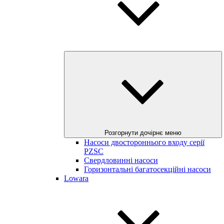
Розгорнути дочірнє меню
Насоси двостороннього входу серії
PZSC
Свердловинні насоси
Горизонтальні багатосекційні насоси
Lowara