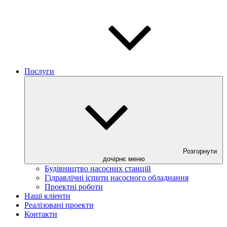
Послуги
Розгорнути
дочірнє меню
Будівництво насосних станцій
Гідравлічні іспити насосного обладнання
Проектні роботи
Наші кліенти
Реалізовані проекти
Контакти