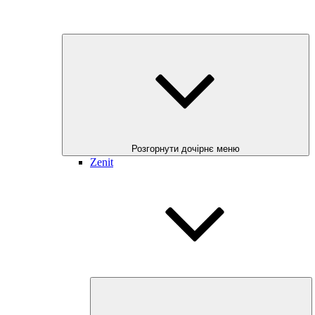
Розгорнути дочірнє меню
Zenit