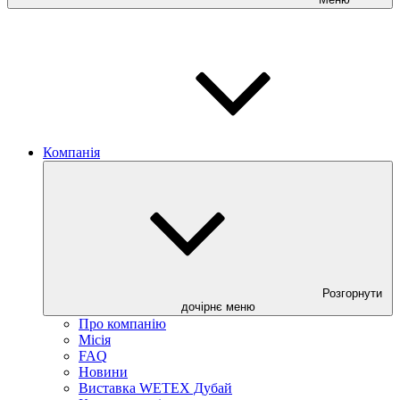
Компанія
Розгорнути
дочірнє меню
Про компанію
Місія
FAQ
Новини
Виставка WETEX Дубай