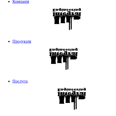
Компанія
Продукція
Послуги